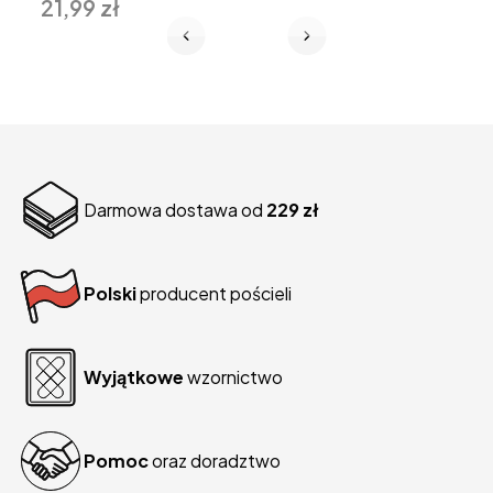
21,99 zł
Darmowa dostawa od
229 zł
Polski
producent pościeli
Wyjątkowe
wzornictwo
Pomoc
oraz doradztwo