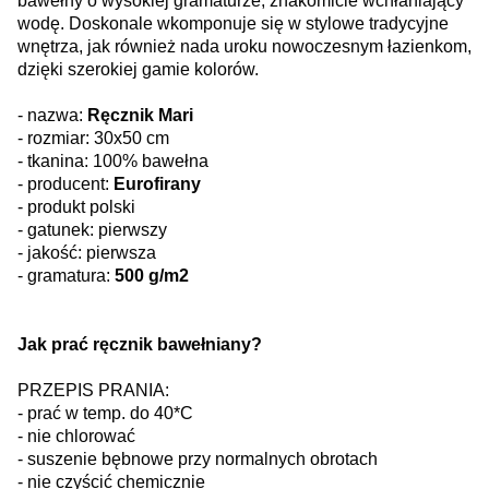
bawełny o wysokiej gramaturze, znakomicie wchłaniający
wodę. Doskonale wkomponuje się w stylowe tradycyjne
wnętrza, jak również nada uroku nowoczesnym łazienkom,
dzięki szerokiej gamie kolorów.
- nazwa:
Ręcznik Mari
- rozmiar: 30x50
cm
- tkanina: 100% bawełna
- producent:
Eurofirany
- produkt polski
- gatunek: pierwszy
- jakość: pierwsza
- gramatura:
500 g/m2
Jak prać ręcznik bawełniany?
PRZEPIS PRANIA:
- prać w temp. do 40*C
- nie chlorować
- suszenie bębnowe przy normalnych obrotach
- nie czyścić chemicznie