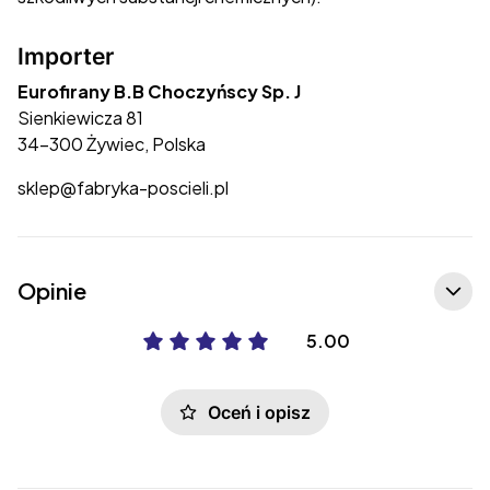
Importer
Eurofirany B.B Choczyńscy Sp. J
Sienkiewicza 81
34-300 Żywiec, Polska
sklep@fabryka-poscieli.pl
Opinie
5.00
Oceń i opisz