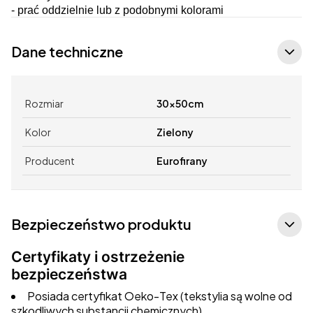
- prać oddzielnie lub z podobnymi kolorami
Dane techniczne
Rozmiar
30x50cm
Kolor
Zielony
Producent
Eurofirany
Bezpieczeństwo produktu
Certyfikaty i ostrzeżenie
bezpieczeństwa
Posiada certyfikat Oeko-Tex (tekstylia są wolne od
szkodliwych substancji chemicznych).