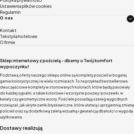
Ustawienia plików cookies
Regulamin
O nas
Kontakt
Tekstylia hotelowe
O firmie
Sklep internetowy z pościelą – dbamy o Twój komfort
wypoczynku!
Podstawą oferty naszego sklepu online są komplety pościeli w bogatej
gamie kolorystycznej i w wielu rozmiarach. To na przykład bestsellerowe
dwuczęściowe komplety w stonowanych kolorach, które będą pasowały
do każdej sypialni, a także kolorowe i wzorzyste poszwy i poszewki, w
kwiaty czy geometryczne wzory. Pościele posiadają szereg wygodnych
rozwiązań, jak ukryte zamki błyskawiczne, które ułatwią i uprzyjemnią zmianę
pościeli oraz są dodatkową zaletą wizualną i gwarancją dbałości o wygodę
użytkowania.
Dostawy realizują