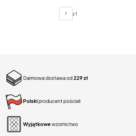
z 1
Darmowa dostawa od
229 zł
Polski
producent pościeli
Wyjątkowe
wzornictwo