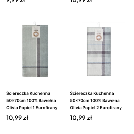
Do
Do
koszyka
koszyka
Ściereczka Kuchenna
Ściereczka Kuchenna
50x70cm 100% Bawełna
50x70cm 100% Bawełna
Olivia Popiel 1 Eurofirany
Olivia Popiel 2 Eurofirany
Cena
Cena
10,99 zł
10,99 zł