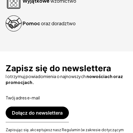
Wyjątkowe
wzornictwo
Pomoc
oraz doradztwo
Zapisz się do newslettera
I otrzymuj powiadomienia o najnowszych
nowościach oraz
promocjach.
Twój adres e-mail
Dołącz do newslettera
Zapisując się, akceptujesz nasz Regulamin (w zakresie dotyczącym