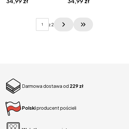
34,99 zł
34,99 zł
z 2
Przejdź do ostatniej
Darmowa dostawa od
229 zł
Polski
producent pościeli