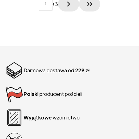
z 3
Przejdź do ostatniej
Darmowa dostawa od
229 zł
Polski
producent pościeli
Wyjątkowe
wzornictwo