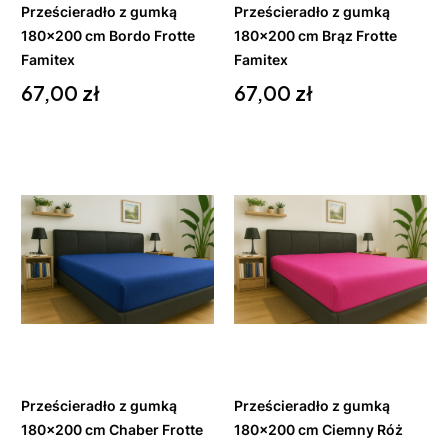
Prześcieradło z gumką
Prześcieradło z gumką
180x200 cm Bordo Frotte
180x200 cm Brąz Frotte
Famitex
Famitex
Cena
Cena
67,00 zł
67,00 zł
Do
Do
koszyka
koszyka
Prześcieradło z gumką
Prześcieradło z gumką
180x200 cm Chaber Frotte
180x200 cm Ciemny Róż