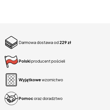
Darmowa dostawa od
229 zł
Polski
producent pościeli
Wyjątkowe
wzornictwo
Pomoc
oraz doradztwo