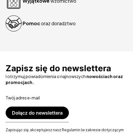
Wyjątkowe
wzornictwo
Pomoc
oraz doradztwo
Zapisz się do newslettera
I otrzymuj powiadomienia o najnowszych
nowościach oraz
promocjach.
Twój adres e-mail
Dołącz do newslettera
Zapisując się, akceptujesz nasz Regulamin (w zakresie dotyczącym