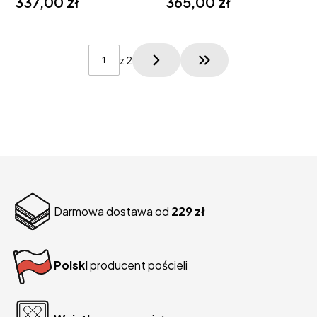
337,00 zł
365,00 zł
z 2
Przejdź do ostatniej
Darmowa dostawa od
229 zł
Polski
producent pościeli