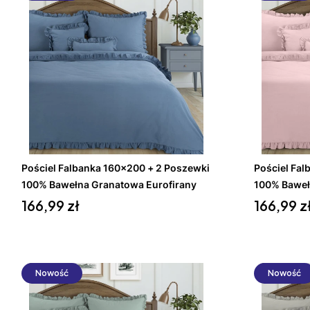
Do koszyka
Pościel Falbanka 160x200 + 2 Poszewki
Pościel Fal
100% Bawełna Granatowa Eurofirany
100% Baweł
Cena
Cena
166,99 zł
166,99 z
Nowość
Nowość