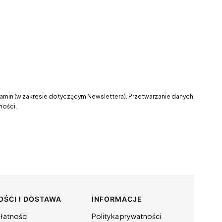
lamin (w zakresie dotyczącym Newslettera). Przetwarzanie danych
ności.
OŚCI I DOSTAWA
INFORMACJE
łatności
Polityka prywatności