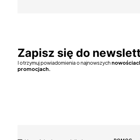
Zapisz się do newslet
I otrzymuj powiadomienia o najnowszych
nowościac
promocjach.