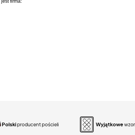
jest firma:
Polski
producent pościeli
Wyjątkowe
wzor