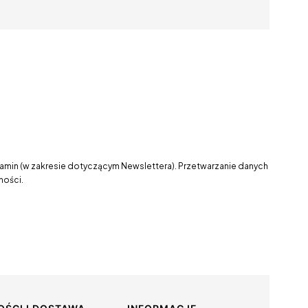
lamin (w zakresie dotyczącym Newslettera). Przetwarzanie danych
ności.