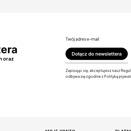
Twój adres e-mail
tera
Dołącz do newslettera
h oraz
Zapisując się, akceptujesz nasz Regu
odbywa się zgodnie z Polityką prywat