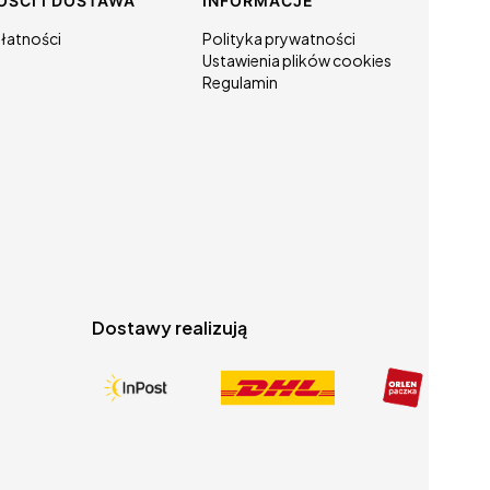
OŚCI I DOSTAWA
INFORMACJE
łatności
Polityka prywatności
Ustawienia plików cookies
Regulamin
Dostawy realizują