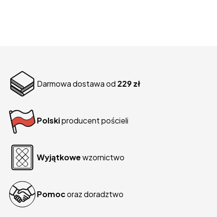
Darmowa dostawa od
229 zł
Polski
producent pościeli
Wyjątkowe
wzornictwo
Pomoc
oraz doradztwo