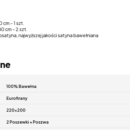
 cm - 1 szt.
0 cm - 2 szt.
satyna, najwyższej jakości satyna bawełniana
zne
100% Bawełna
Eurofirany
220x200
2 Poszewki + Poszwa