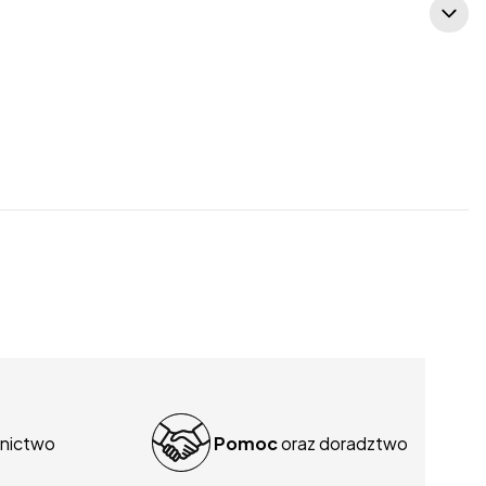
nictwo
Pomoc
oraz doradztwo