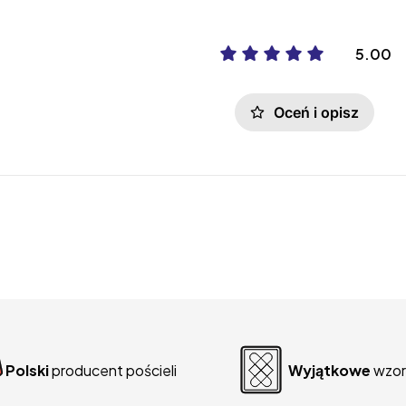
5.00
Oceń i opisz
Polski
producent pościeli
Wyjątkowe
wzor