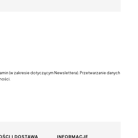
lamin (w zakresie dotyczącym Newslettera). Przetwarzanie danych
ności.
OŚCI I DOSTAWA
INFORMACJE