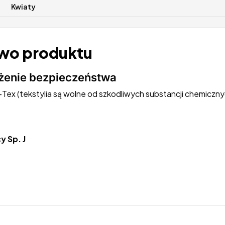
Kwiaty
wo produktu
zeżenie bezpieczeństwa
Tex (tekstylia są wolne od szkodliwych substancji chemiczny
y Sp. J