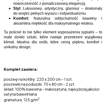
nowoczesność z ponadczasową elegancją
Styl:
Luksusowy, artystyczny, glamour – doskonały
do wnętrz pełnych wyrazu i indywidualizmu
Komfort:
Naturalna oddychalność bawełny i
aksamitna miękkość dla maksymalnego relaksu
Ta pościel to nie tylko element wyposażenia sypialni – to
małe dzieło sztuki, które nadaje przestrzeni wyjątkowy
klimat. Idealna dla osób, które cenią piękno, komfort i
unikalny design.
Komplet zawiera:
poszwę na kołdrę: 220 x 200 cm - 1 szt.
poszewki na poduszki: 70 x 80 cm - 2 szt.
skład: 100% bawełna - makosatyna, najwyższej jakości
satyna bawełniana
2
gramatura: 125 g/m