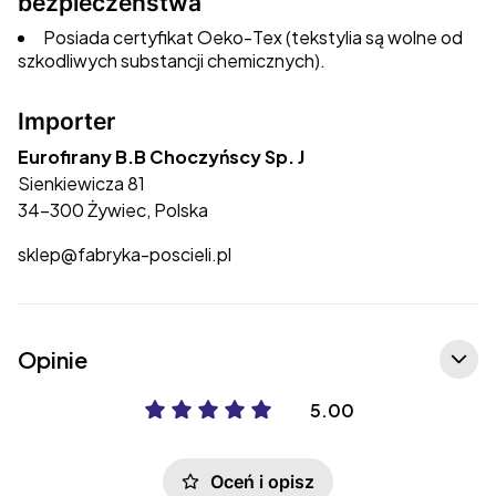
bezpieczeństwa
Posiada certyfikat Oeko-Tex (tekstylia są wolne od
szkodliwych substancji chemicznych).
Importer
Eurofirany B.B Choczyńscy Sp. J
Sienkiewicza 81
34-300 Żywiec, Polska
sklep@fabryka-poscieli.pl
Opinie
5.00
Oceń i opisz