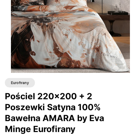
Eurofirany
Pościel 220x200 + 2
Poszewki Satyna 100%
Bawełna AMARA by Eva
Minge Eurofirany